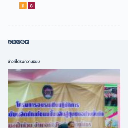
11
8
ข่าวที่ได้รับความนิยม