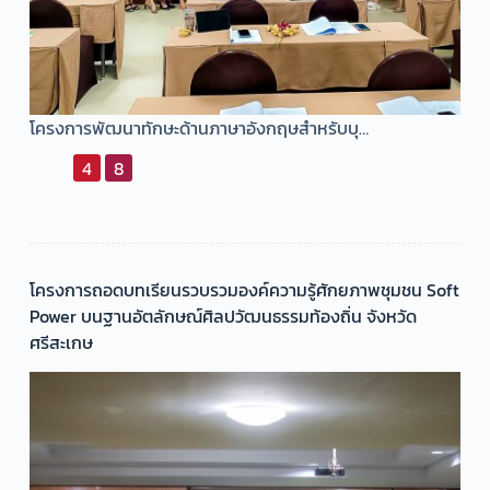
โครงการพัฒนาทักษะด้านภาษาอังกฤษสำหรับบุ…
4
8
โครงการถอดบทเรียนรวบรวมองค์ความรู้ศักยภาพชุมชน Soft
Power บนฐานอัตลักษณ์ศิลปวัฒนธรรมท้องถิ่น จังหวัด
ศรีสะเกษ